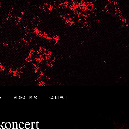
S
VIDEO – MP3
CONTACT
koncert