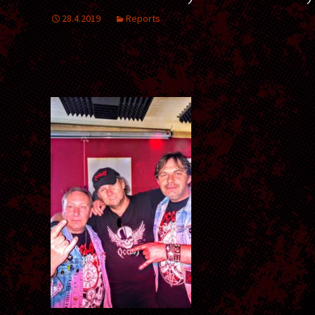
28.4.2019
Reports