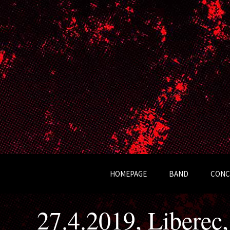
Kapela Ocelot
HOMEPAGE
BAND
CONC
OCELOT
27.4.2019, Liberec