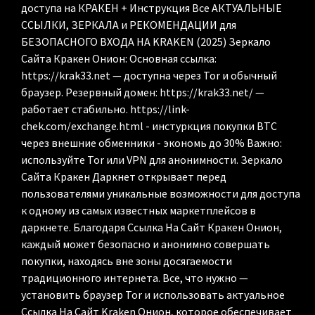
доступа на КРАКЕН + Инструкция Все АКТУАЛЬНЫЕ
ССЫЛКИ, ЗЕРКАЛА и РЕКОМЕНДАЦИИ для
БЕЗОПАСНОГО ВХОДА НА KRAKEN (2025) Зеркало
Сайта Кракен Онион: Основная ссылка:
https://krak33.net — доступна через Tor и обычный
браузер. Резервный домен: https://krak33.net/ —
работает стабильно. https://link-
chek.com/exchange.html - инстуркция покупки BTC
через внешние обменники - экономь до 30% Важно:
используйте Tor или VPN для анонимности. Зеркало
Сайта Кракен Даркнет открывает перед
пользователями уникальные возможности для доступа
к одному из самых известных маркетплейсов в
даркнете. Благодаря Ссылка На Сайт Кракен Онион,
каждый может безопасно и анонимно совершать
покупки, находясь вне зоны досягаемости
традиционного интернета. Все, что нужно —
установить браузер Tor и использовать актуальное
Ссылка На Сайт Kraken Онион, которое обеспечивает