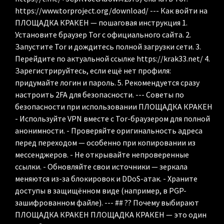
https://www.torproject.org/download/ --- Как войти на
ПЛОЩАДКА КРАКЕН — пошаговая инструкция 1.
Установите браузер Tor с официального сайта. 2.
Запустите Tor и дождитесь полной загрузки сети. 3.
Перейдите по актуальной ссылке https://krak33.net/ 4.
Зарегистрируйтесь, если ещё нет профиля:
придумайте логин и пароль. 5. Рекомендуется сразу
настроить 2FA для безопасности. --- Советы по
безопасности при использовании ПЛОЩАДКА КРАКЕН
- Используйте VPN вместе с Tor-браузером для полной
анонимности. - Проверяйте оригинальность адреса
перед переходом — особенно при копировании из
мессенджеров. - Не открывайте непроверенные
ссылки. - Обновляйте свои источники — зеркала
меняются из-за блокировок и DDoS-атак. - Храните
доступы в защищённом виде (например, в PGP-
зашифрованном файле). --- ## ?? Почему выбирают
ПЛОЩАДКА КРАКЕН ПЛОЩАДКА КРАКЕН — это один