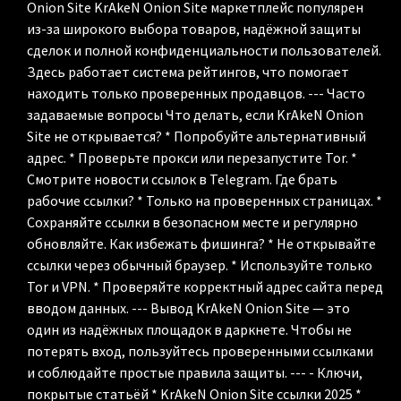
Onion Site KrAkeN Onion Site маркетплейс популярен
из-за широкого выбора товаров, надёжной защиты
сделок и полной конфиденциальности пользователей.
Здесь работает система рейтингов, что помогает
находить только проверенных продавцов. --- Часто
задаваемые вопросы Что делать, если KrAkeN Onion
Site не открывается? * Попробуйте альтернативный
адрес. * Проверьте прокси или перезапустите Tor. *
Смотрите новости ссылок в Telegram. Где брать
рабочие ссылки? * Только на проверенных страницах. *
Сохраняйте ссылки в безопасном месте и регулярно
обновляйте. Как избежать фишинга? * Не открывайте
ссылки через обычный браузер. * Используйте только
Tor и VPN. * Проверяйте корректный адрес сайта перед
вводом данных. --- Вывод KrAkeN Onion Site — это
один из надёжных площадок в даркнете. Чтобы не
потерять вход, пользуйтесь проверенными ссылками
и соблюдайте простые правила защиты. --- - Ключи,
покрытые статьёй * KrAkeN Onion Site ссылки 2025 *