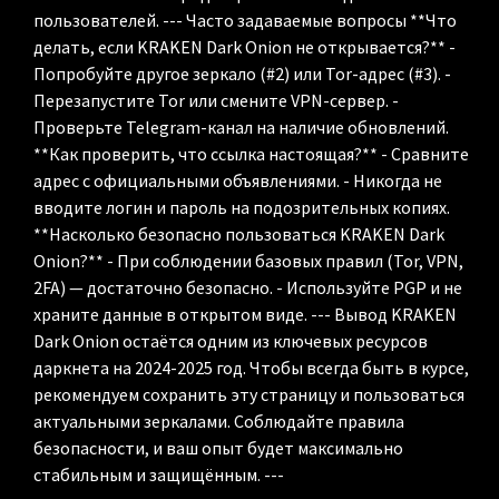
пользователей. --- Часто задаваемые вопросы **Что
делать, если KRAKEN Dark Onion не открывается?** -
Попробуйте другое зеркало (#2) или Tor-адрес (#3). -
Перезапустите Tor или смените VPN-сервер. -
Проверьте Telegram-канал на наличие обновлений.
**Как проверить, что ссылка настоящая?** - Сравните
адрес с официальными объявлениями. - Никогда не
вводите логин и пароль на подозрительных копиях.
**Насколько безопасно пользоваться KRAKEN Dark
Onion?** - При соблюдении базовых правил (Tor, VPN,
2FA) — достаточно безопасно. - Используйте PGP и не
храните данные в открытом виде. --- Вывод KRAKEN
Dark Onion остаётся одним из ключевых ресурсов
даркнета на 2024-2025 год. Чтобы всегда быть в курсе,
рекомендуем сохранить эту страницу и пользоваться
актуальными зеркалами. Соблюдайте правила
безопасности, и ваш опыт будет максимально
стабильным и защищённым. ---