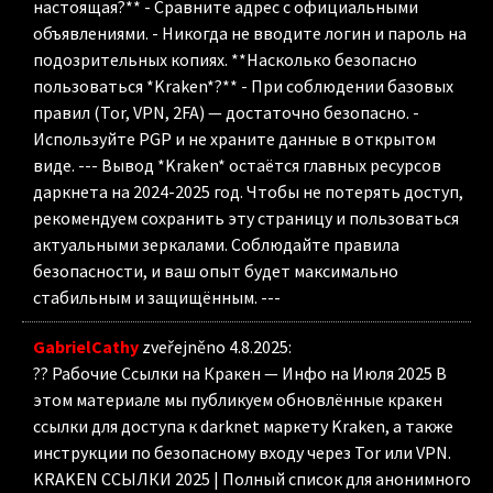
настоящая?** - Сравните адрес с официальными
объявлениями. - Никогда не вводите логин и пароль на
подозрительных копиях. **Насколько безопасно
пользоваться *Kraken*?** - При соблюдении базовых
правил (Tor, VPN, 2FA) — достаточно безопасно. -
Используйте PGP и не храните данные в открытом
виде. --- Вывод *Kraken* остаётся главных ресурсов
даркнета на 2024-2025 год. Чтобы не потерять доступ,
рекомендуем сохранить эту страницу и пользоваться
актуальными зеркалами. Соблюдайте правила
безопасности, и ваш опыт будет максимально
стабильным и защищённым. ---
GabrielCathy
zveřejněno 4.8.2025
:
?? Рабочие Ссылки на Кракен — Инфо на Июля 2025 В
этом материале мы публикуем обновлённые кракен
ссылки для доступа к darknet маркету Kraken, а также
инструкции по безопасному входу через Tor или VPN.
KRAKEN ССЫЛКИ 2025 | Полный список для анонимного