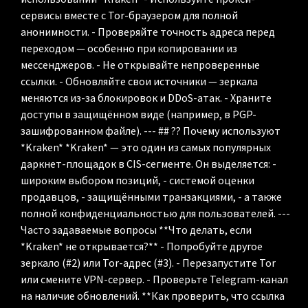
сервисы вместе с Tor-браузером для полной
анонимности. - Проверяйте точность адреса перед
переходом — особенно при копировании из
мессенджеров. - Не открывайте непроверенные
ссылки. - Обновляйте свои источники — зеркала
меняются из-за блокировок и DDoS-атак. - Храните
доступы в защищённом виде (например, в PGP-
зашифрованном файле). --- ## ?? Почему используют
*Kraken* *Kraken* — это один из самых популярных
даркнет-площадок в CIS-сегменте. Он выделяется: -
широким выбором позиций, - системой оценки
продавцов, - защищёнными транзакциями, - а также
полной конфиденциальностью для пользователей. ---
Часто задаваемые вопросы **Что делать, если
*Kraken* не открывается?** - Попробуйте другое
зеркало (#2) или Tor-адрес (#3). - Перезапустите Tor
или смените VPN-сервер. - Проверьте Telegram-канал
на наличие обновлений. **Как проверить, что ссылка