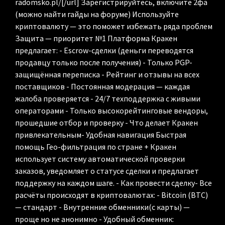
radomsko.pl/[/url] Зарегистрируйтесь, включите 2фа
(можно найти гайды на форуме) Используйте
криптовалюту — это поможет избежать ряда проблем
Защита — приоритет №1 Платформа Кракен
предлагает: - Escrow-сделки (деньги переводятся
продавцу только после получения) - Только PGP-
защищённая переписка - Рейтинг и отзывы на всех
поставщиков - Постоянная модерация — каждая
жалоба проверяется - 24/7 техподдержка с живыми
операторами - Только высокорейтинговые вендоры,
прошедшие отбор и проверку - Что делает Кракен
привлекательным- Удобная навигация Быстрая
помощь Гео-фильтрация по стране + Кракен
использует систему автоматической проверки
заказов, уведомляет о статусе сделки и предлагает
поддержку на каждом шаге. - Как провести сделку- Все
расчёты происходят в криптовалютах: - Bitcoin (BTC)
— стандарт - Внутренние обменники(с карты) —
проще но не анонимно - Удобный обменник: