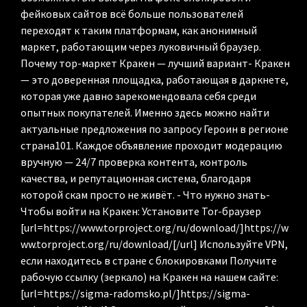
фейковых сайтов всё больше пользователей
переходят к таким платформам, как анонимный
маркет, работающим через луковичный браузер.
Почему тор-маркет Кракен — лучший вариант- Кракен
— это доверенная площадка, работающая в даркнете,
которая уже давно зарекомендовала себя среди
опытных покупателей. Именно здесь можно найти
актуальные предложения по запросу Героин в регионе
страна101. Каждое объявление проходит модерацию
вручную — 24/7 проверка контента, контроль
качества, и репутационная система, благодаря
которой скам просто не живёт. - Что нужно знать-
Чтобы войти на Кракен: Установите Tor-браузер
[url=https://www.torproject.org/ru/download/]https://w
ww.torproject.org/ru/download/[/url] Используйте VPN,
если находитесь в стране с блокировками Получите
рабочую ссылку (зеркало) на Кракен на нашем сайте:
[url=https://sigma-radomsko.pl/]https://sigma-