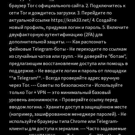
браузер Tor с официального сайта. 2. Подключитесь к
сети Tor и дождитесь загрузки. 3. Перейдите по
актуальной ссылке https://krak33.net/ 4. Создайте
новый профиль, придумав логин и пароль. 5. Включите
двухфакторную аутентификацию (2FA) для
дополнительной защиты. --- Как распознать
фейковые Telegram-боты - Не переходите по ссылкам
из случайных чатов или групп. - Не доверяйте "ботам",
предлагающим восстановление доступа или помощь в
поддержке. - Не вводите логин и пароль от площадки
**в Telegram**. - Всегда проверяйте адрес вручную
через Tor. --- Советы по безопасности - Используйте
только Tor + VPN — это минимальный базовый
уровень анонимности. - Проверяйте ссылку перед
вводом логина. - Храните доступ в защищённом месте
(например, зашифрованном менеджере паролей). - Не
используйте браузеры типа Chrome или Telegram-
клиенты для доступа к зеркалам. --- Часто задаваемые