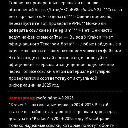
Только на проверенных зеркалах и в канале
обновлений https://t.me/+3CpKV8ecAaUwM2Ji **Ссылка
не открывается. Что делать?** > Смените зеркало,
перезапустите Tor, проверьте VPN. **Можно ли
доверять ссылкам из Telegram?** > Нет. Они часто
ведут на фейковые сайты. --- Вывод У Kraken **нет
официального Телеграм-бота** — любые найденные в
поиске аккаунты с таким названием являются фейками.
Чтобы входить на сайт безопасно, используйте
официальные зеркала и защищённое подключение
через Tor. Все ссылки в этом материале регулярно
проверяются и соответствуют актуальной
информации на 2025 год.
Jamespreag
zveřejněno 4.8.2025
:
*Kraken* — актуальные зеркала 2024-2025 В этой
статье вы найдёте актуальные зеркала и адреса для
доступа на *Kraken* в 2024-2025 году. Мы собрали
только надёжные ссылки, которые помогут обойти