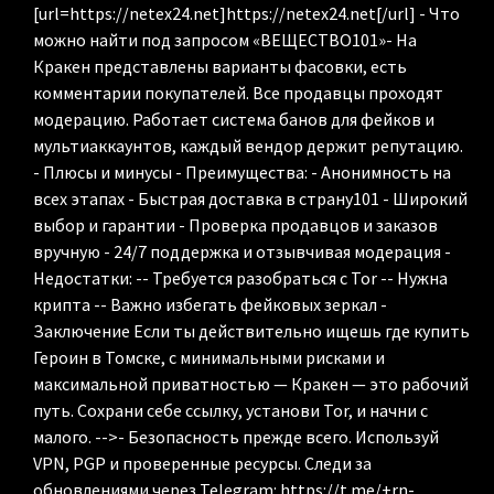
[url=https://netex24.net]https://netex24.net[/url] - Что
можно найти под запросом «ВЕЩЕСТВО101»- На
Кракен представлены варианты фасовки, есть
комментарии покупателей. Все продавцы проходят
модерацию. Работает система банов для фейков и
мультиаккаунтов, каждый вендор держит репутацию.
- Плюсы и минусы - Преимущества: - Анонимность на
всех этапах - Быстрая доставка в страну101 - Широкий
выбор и гарантии - Проверка продавцов и заказов
вручную - 24/7 поддержка и отзывчивая модерация -
Недостатки: -- Требуется разобраться с Tor -- Нужна
крипта -- Важно избегать фейковых зеркал -
Заключение Если ты действительно ищешь где купить
Героин в Томске, с минимальными рисками и
максимальной приватностью — Кракен — это рабочий
путь. Сохрани себе ссылку, установи Tor, и начни с
малого. -->- Безопасность прежде всего. Используй
VPN, PGP и проверенные ресурсы. Следи за
обновлениями через Telegram: https://t.me/+rn-