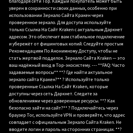
благодаря сети Тор. Каждый покупатель может быть
уверен в сохранности своих данных, особенно при
использовании Зеркало Сайта Кракен через
проверенное зеркало. Для доступа используйте
только Ссылка На Сайт Kraken с актуальным Даркнет
адресом. Это обеспечит вам стабильное подключение
и убережёт от фишинговых копий. Следуйте простым
Рекомендациям По Анонимному Доступу, чтобы не
стать жертвой подделок. Зеркало Сайта Kraken — это
ваш надёжный вход в Тор-экосистему. --- **FAQ: Часто
задаваемые вопросы** **? Где найти актуальное
зеркало сайта Кракен?** ? Используйте только
проверенные Ссылка На Сайт Kraken, которые
доступны через сеть Даркнет. Следите за
обновлениями через доверенные ресурсы. **? Как
безопасно зайти на сайт?** ? Подключайтесь через
браузер Tor, используйте VPN и проверяйте, что адрес
совпадает с официальным Зеркало Сайта Kraken. Не
вводите логин и пароль на сторонних страницах. **?