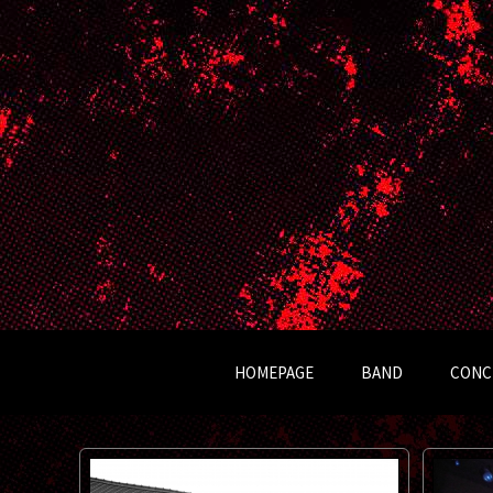
Kapela Ocelot
HOMEPAGE
BAND
CONC
OCELOT