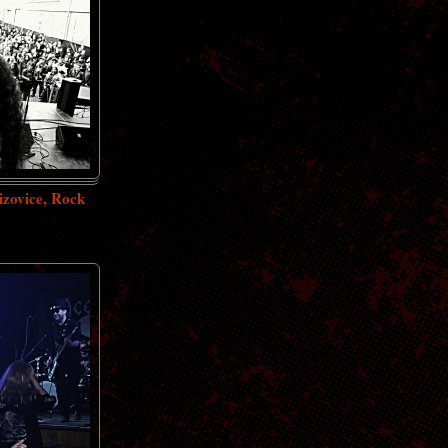
izovice, Rock