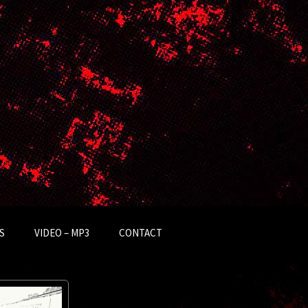
S
VIDEO – MP3
CONTACT